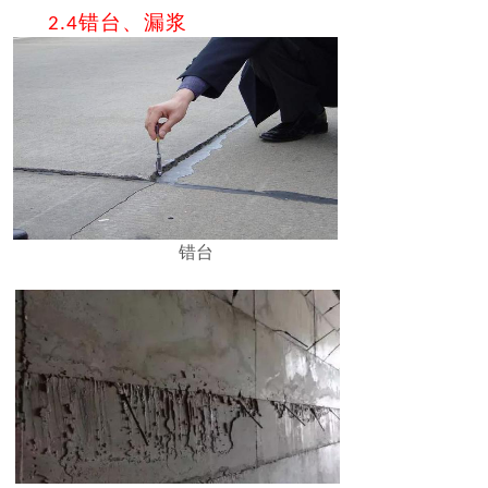
错台、漏浆
2.4
错台