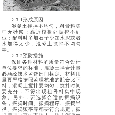
形成原因
2.3.1
混凝土搅拌不均匀，粗骨料集
中无砂浆；靠近模板处振捣不到
位；配料时多加石子少加水泥或者
水加得太少，混凝土搅拌不均匀
等。
预防措施
2.3.2
保证各种材料的质量符合设计
单位要求的标准，混凝土拌合计量
必须经技术监督部门检定。材料用
量要严格按照监理核准的配合比下
料，混凝土搅拌要均匀，搅拌时间
要充分，不得出现粗骨料集中现
象。另外，要选择合适的振捣设
备，振捣时间、振捣程序、振捣半
径、振捣频率等都要符合规定，振