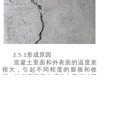
形成原因
2.5.1
混凝土里面和外表面的温度差
很大，引起不同程度的膨胀和收
缩，这种膨胀和收缩的力量超过了
混凝土抗拉最大值，导致混凝土表
面出现开裂；混凝土内部水分蒸发
非常慢，外部水分蒸发特别快，使
得混凝土变形程度不同步，进而出
现裂缝；由于支撑混凝土的模板或
地基沉降状况不一致造成了混凝土
开裂；同一部位的混凝土材料质量
差别特别大也能产生混凝土裂缝。