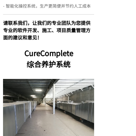
- 智能化操控系统，生产更简便并节约人工成本
请
联系我们
，让我们的专业
团队为您
提供
专业的
软件开发、施工、项目质量管理方
面的建议
和意见
！
CureComplete
综合养护系统