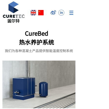
CureBed
热水养护系统
我们为各种混凝土产品提供智能温度控制系统