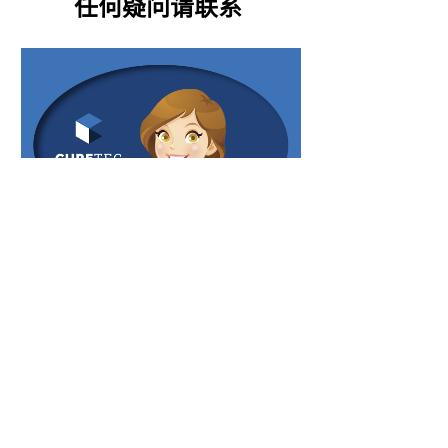
任何疑问请联系
汤 经 理
电 话
+86 139 1673 0874
邮 箱
gm@curetec-china.com