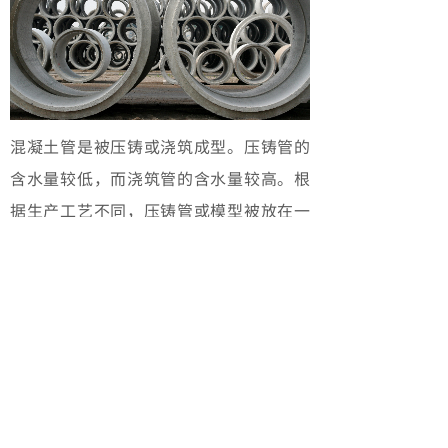
混凝土管是被压铸或浇筑成型。压铸管的
含水量较低，而浇筑管的含水量较高。根
据生产工艺不同，压铸管或模型被放在一
边固化，然后用帆布或帐篷进行封闭保
温。对于干硬性混凝土制成的管道，必须
避免管道的干燥以防止开裂。因此，在生
产过程中，我们建议使用蒸汽，它含有大
量的湿度，蒸汽也是一种极好的传热介质
（在钢制模具的情况下）。