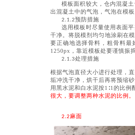
模板面积较大，仓内混凝土
出混凝土中的气泡，气泡在模板
预防措施
2.1.2
选用模板时尽量使用表面平
干净。将脱模剂均匀地涂刷在模
要正确地选择骨料，粗骨料最
1250px，靠近模板处要谨慎
处理措施
2.1.3
根据气泡直径大小进行处理，直
垢冲洗干净，烘干后再将预缩砂
用黑水泥和白水泥按1∶1的比
很大，要调整两种水泥的比例。
麻面
2.2