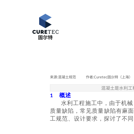
首页
来源:
混凝土规范
|
作者:
Curetec固尔特（上海）
混凝土是水利工
概述
1
水利工程施工中，由于机械
质量缺陷，常见质量缺陷有麻面
工规范、设计要求，探讨了不同