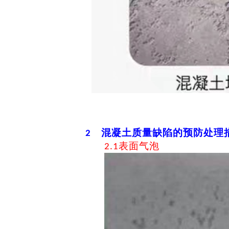
混凝土质量缺陷的预防处理
2
表面气泡
2.1