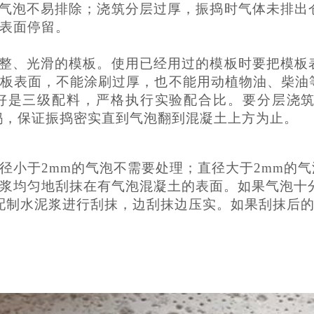
气泡不易排除；浇筑分层过厚，振捣时气体未排出
表面停留。
整、光滑的模板。使用已经用过的模板时要把模板
板表面，不能涂刷过厚，也不能用动植物油、柴油
好是三级配料，严格执行实验配合比。要分层浇
振捣，保证振捣密实直到气泡翻到混凝土上方为止。
径小于
2mm的气泡不需要处理；直径大于2mm的
浆均匀地刮抹在有气泡混凝土的表面。如果气泡十
例配制水泥浆进行刮抹，边刮抹边压实。如果刮抹后