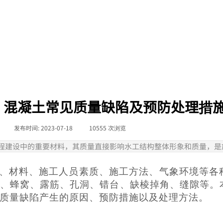
关于我们
系统介绍
品质与服务
混凝土常见质量缺陷及预防处理措
|
发布时间:
2023-07-18
|
10555
次浏览
|
程建设中的重要材料，其质量直接影响水工结构整体形象和质量，是
、材料、施工人员素质、施工方法、气象环境等各
、蜂窝、露筋、孔洞、错台、缺棱掉角、缝隙等。
质量缺陷产生的原因、预防措施以及处理方法。