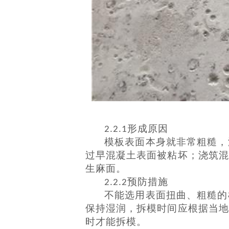
形成原因
2.2.1
模板表面本身就非常粗糙，
过早混凝土表面被粘坏；浇筑混
生麻面。
预防措施
2.2.2
不能选用表面扭曲、粗糙的
保持湿润，拆模时间应根据当地
时才能拆模。