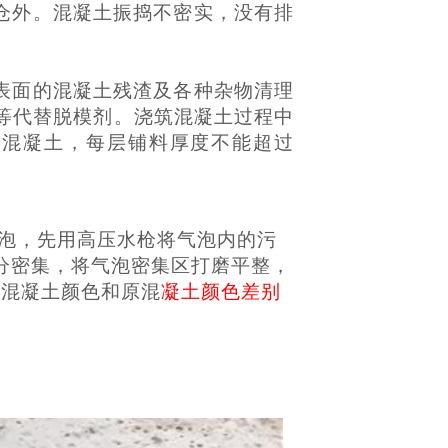
仓外。混凝土振捣不密实，没有排
表面的混凝土残渣及各种杂物清理
等代替脱模剂。浇筑混凝土过程中
筑混凝土，每层铺料厚度不能超过
气泡，先用高压水枪将气泡内的污
分密集，将气泡密集区打磨平整，
的混凝土颜色和原混
凝土颜色差别