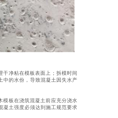
理干净粘在模板表面上；拆模时间
土中的水份，导致混凝土因失水产
木模板在浇筑混凝土前应充分浇水
混凝土强度必须达到施工规范要求