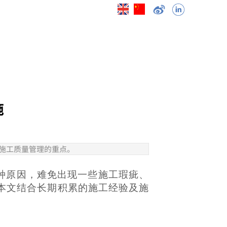
项目案例
新闻资讯
应用领域
施
施工质量管理的重点。
种原因，难免出现一些施工瑕疵、
本文结合长期积累的施工经验及施