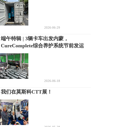
2026-06-29
端午特辑 | 3辆卡车出发内蒙，
CureComplete综合养护系统节前发运
2026-06-18
我们在莫斯科CTT展！