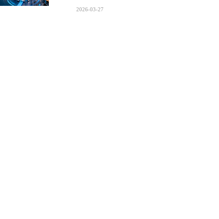
2026-03-27
展会速递 | 行程已定，静候相见
2026-03-04
1
FOLLOW US
关注我们