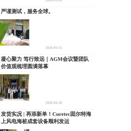
2026-05-28
严谨测试，服务全球。
2026-05-15
凝心聚力 笃行致远｜AGM会议暨团队
价值观梳理圆满落幕
2026-04-28
发货实况 | 再添新单！Curetec固尔特海
上风电海桩成套设备顺利发运