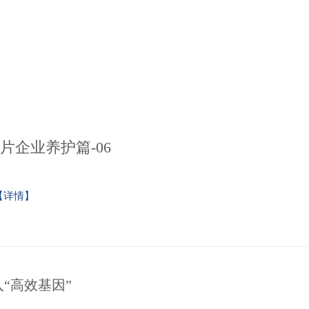
管片企业养护篇-06
【详情】
“高效基因”