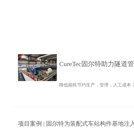
CureTec固尔特助力隧道
降低能耗节约生产，管理，人工成本
项目案例 | 固尔特为装配式车站构件基地注入