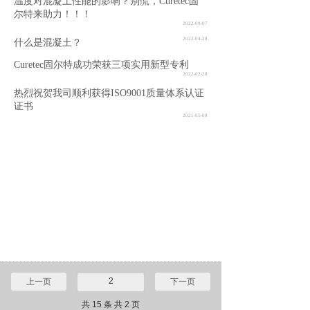
温度对混凝土性能的影响？别慌，Curetec固
尔特来助力！！！
2022-09-07
2022-04-28
什么是混凝土？
Curetec固尔特成功荣获三项实用新型专利
2022-02-28
热烈祝贺我司顺利获得ISO9001质量体系认证
证书
2021-05-08
2
上一页
下一页
共 15 条 共 2 页