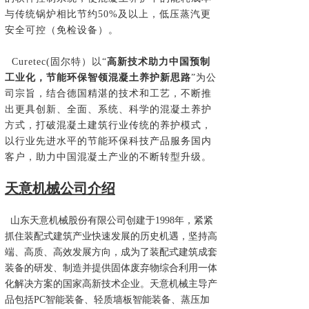
与传统锅炉相比节约50%及以上，低压蒸汽更
安全可控（免检设备）。
Curetec(固尔特）以“
高新技术助力中国预制
工业化，节能环保智领混凝土养护新思路
”为公
司宗旨，结合德国精湛的技术和工艺，不断推
出更具创新、全面、系统、科学的混凝土养护
方式，打破混凝土建筑行业传统的养护模式，
以行业先进水平的节能环保科技产品服务国内
客户，助力中国混凝土产业的不断转型升级。
天意机械公司介绍
山东天意机械股份有限公司创建于
1998年，紧紧
抓住装配式建筑产业快速发展的历史机遇，坚持高
端、高质、高效发展方向，成为了装配式建筑成套
装备的研发、制造并提供固体废弃物综合利用一体
化解决方案的国家高新技术企业。天意机械主导产
品包括PC智能装备、轻质墙板智能装备、蒸压加