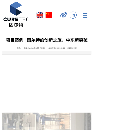
项目案例 | 固尔特的创新之旅，中东新突破
来源:
作者:
Curetec固尔特（上海）
发布时间:
2024-09-14
1625
次浏览