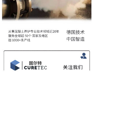
上一篇：
技术知识 | 关于节......
下一篇：
项目案例 | 行业巨......