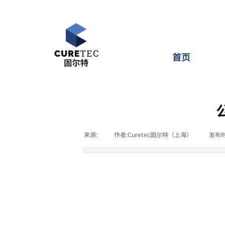
首页
来源:
|
作者:
Curetec固尔特（上海）
|
发布