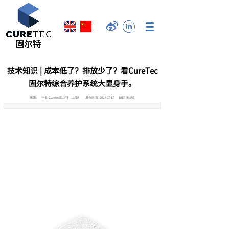
技术知识 | 成本低了？排放少了？看CureTec
固尔特综合养护系统大显身手。
来源:
作者:
Curetec固尔特（上海）
发布时间:
2024-07-17
1817
次浏览