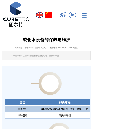
软化水设备的保养与维护
来源:
原创
作者:
Curetec固尔特（上海）
发布时间:
2023-08-31
6291
次浏览
一种运行和再生操作过程全自动控制的离子交换软水器