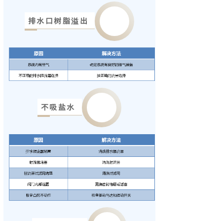
排水口树脂溢出
不吸盐水