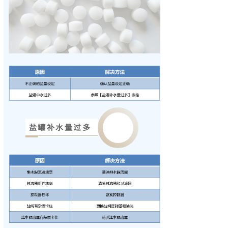
盐罐补水量过多