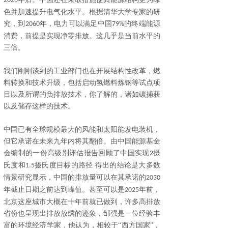
2026
色并加速提升电气化水平。根据清华大学专家的研
究，到
年，电力可以满足中国
的终端能源
2060
79%
消费，前提是实现净零排放。这几乎是当前水平的
三倍。
我们刚刚谈到的工业部门也在开展结构性改革，燃
料转换和技术升级，包括启动氢燃料炼钢等试点项
目以及所谓的负排放技术，你了解的，诸如碳捕获
以及储存这样的技术。
中国已有全球规模最大的风能和太阳能发电装机，
但它承诺在未来九年内将其翻倍。由中国能源基金
会编制的一份高级别评估报告回顾了中国实现
摄
2
氏度和
摄氏度目标的路径 得出的结论是大多数
1.5
情景研究显示，中国的排放量可以在其承诺的
2030
年截止日期之前达到峰值。甚至可以是
年前，
2025
北京这座城市大概在十年前就已做到，许多高排放
省份也呈现出排放放绣的迹象，邹强是一位经验丰
富的环境经济学家，他认为，相较于“西方国家”，