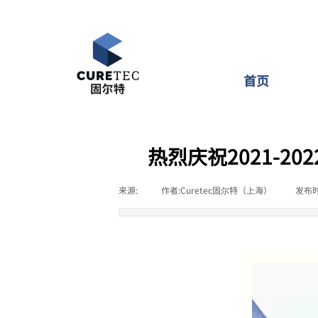
首页
热烈庆祝2021-2
来源:
|
作者:
Curetec固尔特（上海）
|
发布